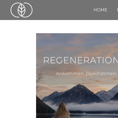
Zum
HOME
Hauptinhalt
springen