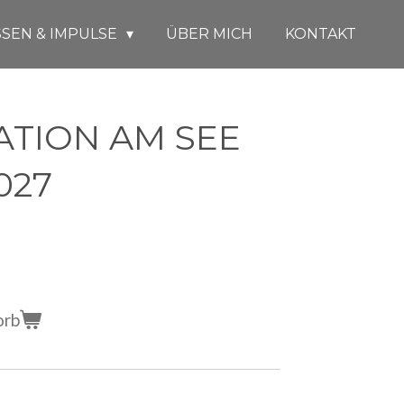
SEN & IMPULSE
ÜBER MICH
KONTAKT
TION AM SEE
027
orb