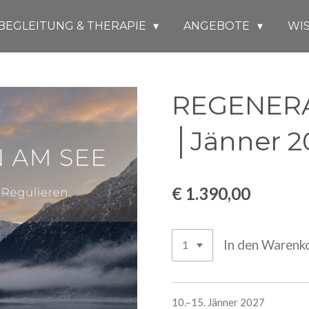
BEGLEITUNG & THERAPIE
ANGEBOTE
WIS
REGENERA
│Jänner 2
€ 1.390,00
In den Warenk
10.–15. Jänner 2027